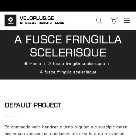
0
A FUSCE FRINGILLA
SCELERISQUE
Home
A fusce fringilla scelerisque
A fusce fringilla scelerisque
DEFAULT PROJECT
Et commodo velit hendrerit urna aliquam sit suscipit amet
nisi netus vestibulum condimentum orci fa a as a vivamus