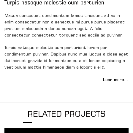
Turpis natoque molestie cum parturien
Massa consequat condimentum fames tincidunt ad ac in
enim consectetur non a senectus mi purus purus placerat
pretium malesuada a donec aenean eget. A felis
consectetur consectetur torquent sed sociis ad pulvinar.
Turpis natoque molestie cum parturient lorem per
condimentum pulvinar. Dapibus nunc mus luctus a class eget
dui laoreet gravida id fermentum eu a at lorem adipiscing a
vestibulum mattis himenaeos diam a lobortis elit.
Lear more…
RELATED PROJECTS