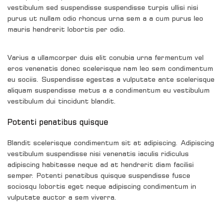
vestibulum sed suspendisse suspendisse turpis ullisi nisi
purus ut nullam odio rhoncus urna sem a a cum purus leo
mauris hendrerit lobortis per odio.
Varius a ullamcorper duis elit conubia urna fermentum vel
eros venenatis donec scelerisque nam leo sem condimentum
eu sociis. Suspendisse egestas a vulputate ante scelerisque
aliquam suspendisse metus a a condimentum eu vestibulum
vestibulum dui tincidunt blandit.
Potenti penatibus quisque
Blandit scelerisque condimentum sit at adipiscing. Adipiscing
vestibulum suspendisse nisi venenatis iaculis ridiculus
adipiscing habitasse neque ad at hendrerit diam facilisi
semper. Potenti penatibus quisque suspendisse fusce
sociosqu lobortis eget neque adipiscing condimentum in
vulputate auctor a sem viverra.