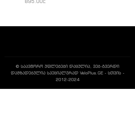
895.00
₾
© საავტორო უფლებები დაცულია, ვებ-გვერდი
დამზადებულია სპეციალურად VeloPlus.GE - სთვის -
2012-2024