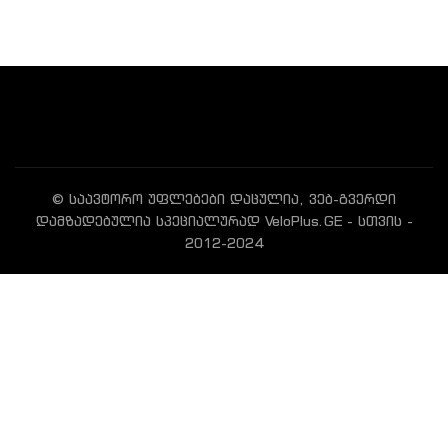
© საავტორო უფლებები დაცულია, ვებ-გვერდი
დამზადებულია სპეციალურად VeloPlus.GE - სთვის -
2012-2024