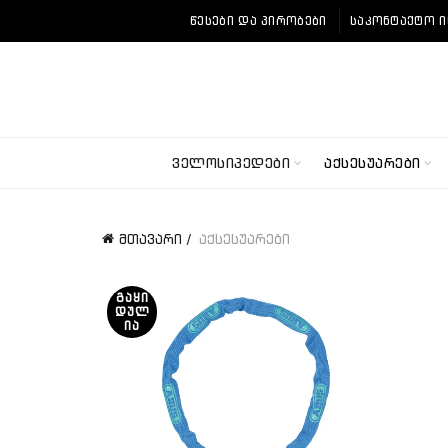
ᲬᲔᲡᲔᲑᲘ ᲓᲐ ᲞᲘᲠᲝᲑᲔᲑᲘ
ᲡᲐᲙᲝᲜᲢᲐᲥᲢᲝ 
ᲕᲔᲚᲝᲡᲘᲞᲔᲓᲔᲑᲘ
ᲐᲥᲡᲔᲡᲣᲐᲠᲔᲑᲘ
მთავარი
აქსესუარები
ᲒᲐᲧᲘ
ᲓᲣᲚ
ᲘᲐ