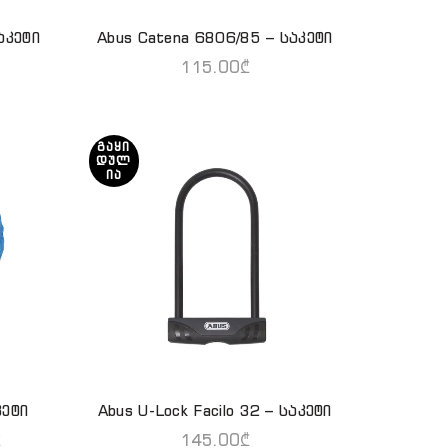
აკეტი
Abus Catena 6806/85 – საკეტი
QUICK SHOP
115.00
₾
ᲒᲐᲧᲘ
ᲓᲣᲚ
ᲘᲐ
კეტი
Abus U-Lock Facilo 32 – საკეტი
ᲕᲠᲪᲚᲐᲓ
₾
145.00
₾