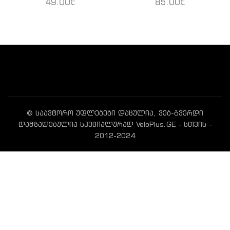
49.00
₾
85.00
₾
© საავტორო უფლებები დაცულია, ვებ-გვერდი
დამზადებულია სპეციალურად VeloPlus.GE - სთვის -
2012-2024