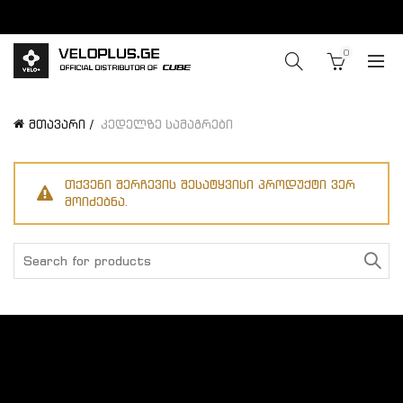
0
მთავარი
კედელზე სამაგრები
თქვენი შერჩევის შესატყვისი პროდუქტი ვერ
მოიძებნა.
Search
for: