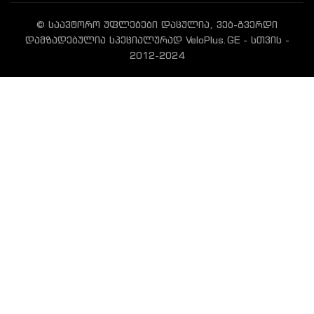
© საავტორო უფლებები დაცულია, ვებ-გვერდი
დამზადებულია სპეციალურად VeloPlus.GE - სთვის -
2012-2024