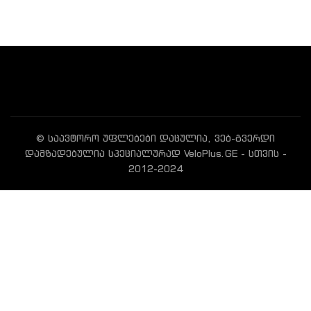
© საავტორო უფლებები დაცულია, ვებ-გვერდი
დამზადებულია სპეციალურად VeloPlus.GE - სთვის -
2012-2024