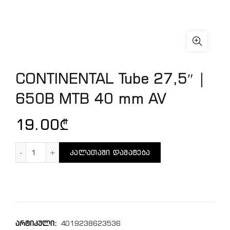
CONTINENTAL Tube 27,5″ |
650B MTB 40 mm AV
19.00
₾
რაოდენობა: CONTINENTAL Tube 27,5" | 650B MTB 4
ᲙᲐᲚᲐᲗᲐᲨᲘ ᲓᲐᲛᲐᲢᲔᲑᲐ
არტიკული:
4019238623536