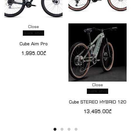
Close
Quick shop
Cube Aim Pro
1,995.00
₾
Close
Quick shop
Cube STEREO HYBRID 120
13,495.00
₾