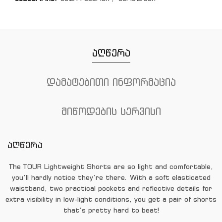
აღწერა
დამატებითი ინფორმაცია
მიწოდების სერვისი
აღწერა
The TOUR Lightweight Shorts are so light and comfortable,
you’ll hardly notice they’re there. With a soft elasticated
waistband, two practical pockets and reflective details for
extra visibility in low-light conditions, you get a pair of shorts
that’s pretty hard to beat!