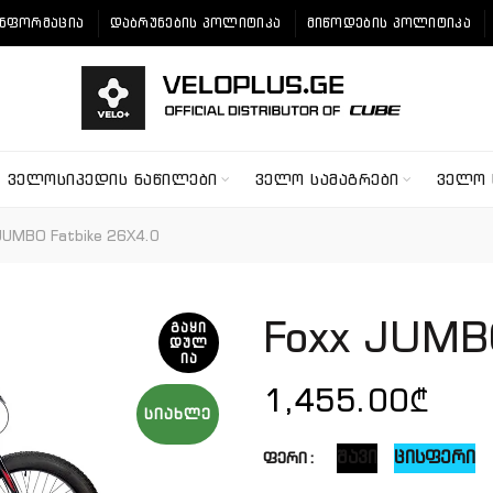
ᲘᲜᲤᲝᲠᲛᲐᲪᲘᲐ
ᲓᲐᲑᲠᲣᲜᲔᲑᲘᲡ ᲞᲝᲚᲘᲢᲘᲙᲐ
ᲛᲘᲬᲝᲓᲔᲑᲘᲡ ᲞᲝᲚᲘᲢᲘᲙᲐ
ᲕᲔᲚᲝᲡᲘᲞᲔᲓᲘᲡ ᲜᲐᲬᲘᲚᲔᲑᲘ
ᲕᲔᲚᲝ ᲡᲐᲛᲐᲒᲠᲔᲑᲘ
ᲕᲔᲚᲝ 
JUMBO Fatbike 26X4.0
Foxx JUMB
ᲒᲐᲧᲘ
ᲓᲣᲚ
ᲘᲐ
1,455.00
₾
ᲡᲘᲐᲮᲚᲔ
შავი
ცისფერი
ფერი