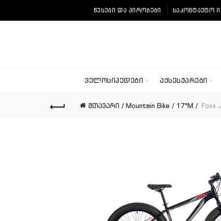
ᲬᲔᲡᲔᲑᲘ ᲓᲐ ᲞᲘᲠᲝᲑᲔᲑᲘ
ᲡᲐᲙᲝᲜᲢᲐᲥᲢᲝ 
ᲕᲔᲚᲝᲡᲘᲞᲔᲓᲔᲑᲘ
ᲐᲥᲡᲔᲡᲣᲐᲠᲔᲑᲘ
მთავარი
Mountain Bike
17"M
Foxx 