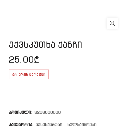
ექვსკუთხა ქანჩი
25.00
₾
ᲐᲠ ᲐᲠᲘᲡ ᲛᲐᲠᲐᲒᲨᲘ
არტიკული:
8206000000
კატეგორია:
აქსესუარები
,
ხელსაწყოები