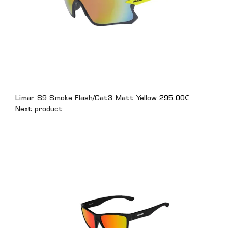
Limar S9 Smoke Flash/Cat3 Matt Yellow
295.00
₾
Next product