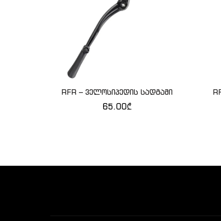
RFR – ველოსიპედის სადგამი
RF
ᲕᲠᲪᲚᲐᲓ
65.00
₾