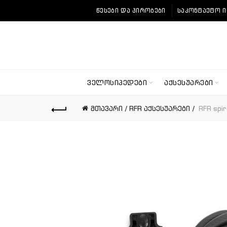
ᲬᲔᲡᲔᲑᲘ ᲓᲐ ᲞᲘᲠᲝᲑᲔᲑᲘ
ᲡᲐᲙᲝᲜᲢᲐᲥᲢᲝ 
ᲕᲔᲚᲝᲡᲘᲞᲔᲓᲔᲑᲘ
ᲐᲥᲡᲔᲡᲣᲐᲠᲔᲑᲘ
მთავარი
RFR აქსესუარები
RFR spir