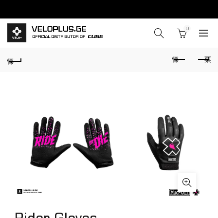
0
Rider Gloves