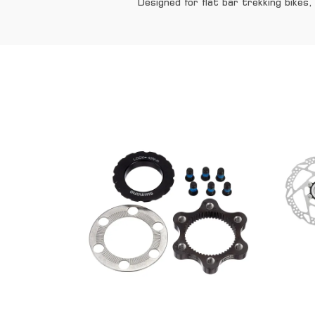
Designed for flat bar trekking bikes,