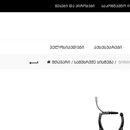
ᲬᲔᲡᲔᲑᲘ ᲓᲐ ᲞᲘᲠᲝᲑᲔᲑᲘ
ᲡᲐᲙᲝᲜᲢᲐᲥᲢᲝ 
ᲕᲔᲚᲝᲡᲘᲞᲔᲓᲔᲑᲘ
ᲐᲥᲡᲔᲡᲣᲐᲠᲔᲑᲘ
მთავარი
სამუხრუჭე სისტემა
SHIMA