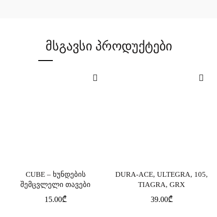
ᲛᲡᲒᲐᲕᲡᲘ ᲞᲠᲝᲓᲣᲥᲢᲔᲑᲘ
CUBE – ხუნდების
DURA-ACE, ULTEGRA, 105,
ᲙᲐᲚᲐᲗᲐᲨᲘ ᲓᲐᲛᲐᲢᲔᲑᲐ
ᲙᲐᲚᲐᲗᲐᲨᲘ ᲓᲐᲛᲐᲢᲔᲑᲐ
შემცვლელი თავები
TIAGRA, GRX
15.00
₾
39.00
₾