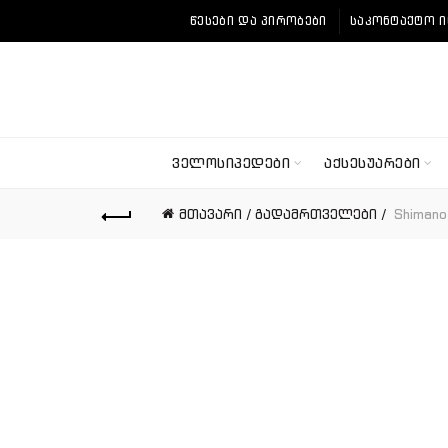
ᲬᲔᲡᲔᲑᲘ ᲓᲐ ᲞᲘᲠᲝᲑᲔᲑᲘ
ᲡᲐᲙᲝᲜᲢᲐᲥᲢᲝ 
ᲕᲔᲚᲝᲡᲘᲞᲔᲓᲔᲑᲘ
ᲐᲥᲡᲔᲡᲣᲐᲠᲔᲑᲘ
მთავარი
გადამრთველები
Shimano