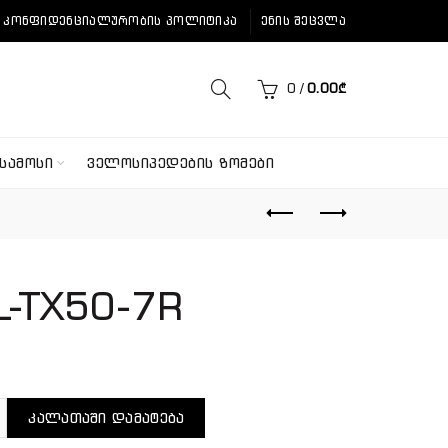
ᲙᲝᲜᲤᲘᲓᲔᲜᲪᲘᲐᲚᲣᲠᲝᲑᲘᲡ ᲞᲝᲚᲘᲢᲘᲙᲐ
ᲔᲜᲘᲡ ᲨᲔᲪᲕᲚᲐ
0
/
0.00
₾
ᲡᲐᲛᲝᲡᲘ
ᲕᲔᲚᲝᲡᲘᲞᲔᲓᲔᲑᲘᲡ ᲖᲝᲛᲔᲑᲘ
L-TX50-7R
ენობა: Shimano SL-TX50-7R
ᲙᲐᲚᲐᲗᲐᲨᲘ ᲓᲐᲛᲐᲢᲔᲑᲐ