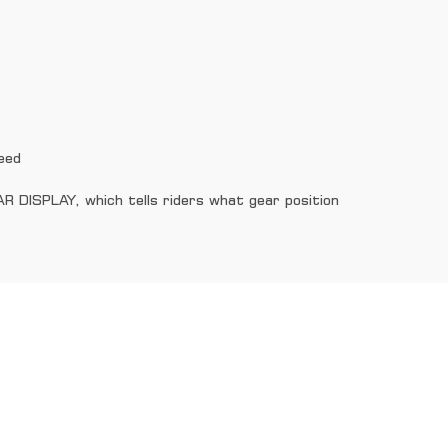
eed
DISPLAY, which tells riders what gear position