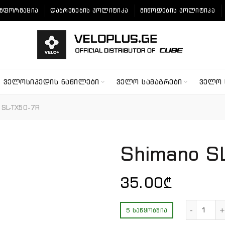
ᲘᲜᲤᲝᲠᲛᲐᲪᲘᲐ
ᲓᲐᲑᲠᲣᲜᲔᲑᲘᲡ ᲞᲝᲚᲘᲢᲘᲙᲐ
ᲛᲘᲬᲝᲓᲔᲑᲘᲡ ᲞᲝᲚᲘᲢᲘᲙᲐ
ᲕᲔᲚᲝᲡᲘᲞᲔᲓᲘᲡ ᲜᲐᲬᲘᲚᲔᲑᲘ
ᲕᲔᲚᲝ ᲡᲐᲛᲐᲒᲠᲔᲑᲘ
ᲕᲔᲚᲝ 
 SL-TX50-7R
Shimano S
35.00
₾
რაოდ
5 ᲡᲐᲬᲧᲝᲑᲨᲘᲐ