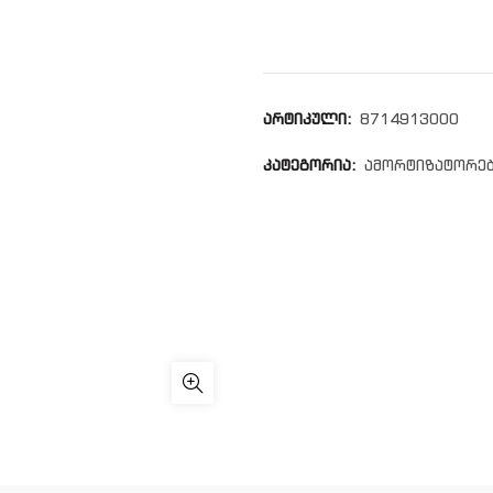
არტიკული:
8714913000
კატეგორია:
ამორტიზატორე