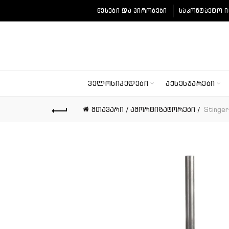
ᲬᲔᲡᲔᲑᲘ ᲓᲐ ᲞᲘᲠᲝᲑᲔᲑᲘ
ᲡᲐᲙᲝᲜᲢᲐᲥᲢᲝ 
ᲕᲔᲚᲝᲡᲘᲞᲔᲓᲔᲑᲘ
ᲐᲥᲡᲔᲡᲣᲐᲠᲔᲑᲘ
მთავარი
ამორტიზატორები
Stinger