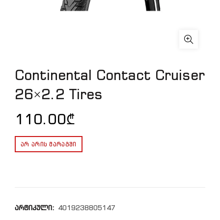
Continental Contact Cruiser
26×2.2 Tires
110.00
₾
ᲐᲠ ᲐᲠᲘᲡ ᲛᲐᲠᲐᲒᲨᲘ
არტიკული:
4019238805147