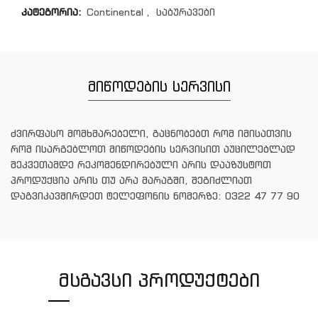
კატეგორია:
Continental
,
საბურავები
მიწოდების სერვისი
ძვირფასო მომხმარებელი, გაცნობებთ რომ იმისათვის
რომ ისარგებლოთ მიწოდების სერვისით აუცილებლად
შეკვეთამდე რეკომენდირებული არის დააზუსტოთ
პროდუქცია არის თუ არა მარაგში, შეგიძლიათ
დაგვიკავშირდეთ ტელეფონის ნომერზე: 0322 47 77 90
ᲛᲡᲒᲐᲕᲡᲘ ᲞᲠᲝᲓᲣᲥᲢᲔᲑᲘ