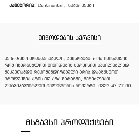
კატეგორია:
Continental
,
საბურავები
მიწოდების სერვისი
ძვირფასო მომხმარებელი, გაცნობებთ რომ იმისათვის
რომ ისარგებლოთ მიწოდების სერვისით აუცილებლად
შეკვეთამდე რეკომენდირებული არის დააზუსტოთ
პროდუქცია არის თუ არა მარაგში, შეგიძლიათ
დაგვიკავშირდეთ ტელეფონის ნომერზე: 0322 47 77 90
ᲛᲡᲒᲐᲕᲡᲘ ᲞᲠᲝᲓᲣᲥᲢᲔᲑᲘ