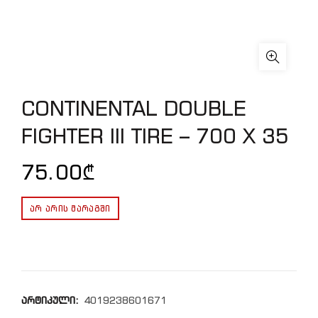
CONTINENTAL DOUBLE
FIGHTER III TIRE – 700 X 35
75.00
₾
ᲐᲠ ᲐᲠᲘᲡ ᲛᲐᲠᲐᲒᲨᲘ
არტიკული:
4019238601671