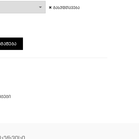
გასუფთავება
 All-Weather Chain Lube
ᲛᲐᲢᲔᲑᲐ
ებები
სერვისი