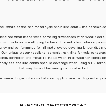
ce, state of the art motorcycle chain lubricant – the ceramic-b
entified that there were some big differences with what riders w
road machines are all going to have different chain lube requirem
ficiency and performance for all motorcycles covering longer dista
. Our unique water repellent, ceramic, non-fling formula penetrate
ainst corrosion and metal to metal wear, in all weather conditio
tely see the lubricants specific coverage when using a UV Torch
that may have otherwise gone undetected.
e means longer intervals between applications, with greater prot