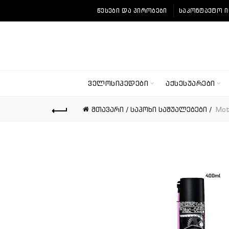
ᲬᲔᲡᲔᲑᲘ ᲓᲐ ᲞᲘᲠᲝᲑᲔᲑᲘ
ᲡᲐᲙᲝᲜᲢᲐᲥᲢᲝ 
ᲕᲔᲚᲝᲡᲘᲞᲔᲓᲔᲑᲘ
ᲐᲥᲡᲔᲡᲣᲐᲠᲔᲑᲘ
მთავარი
საპოხი საშუალებები
Moto