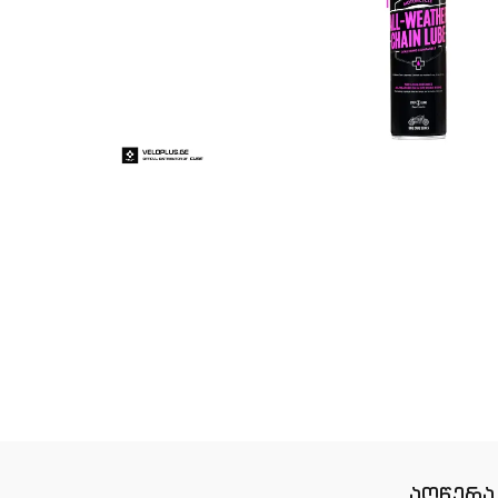
აღწერა