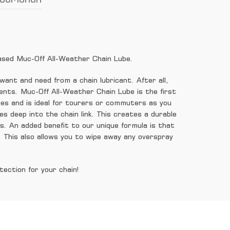
ased Muc-Off All-Weather Chain Lube.
ant and need from a chain lubricant. After all,
ents. Muc-Off All-Weather Chain Lube is the first
nces and is ideal for tourers or commuters as you
s deep into the chain link. This creates a durable
ns. An added benefit to our unique formula is that
. This also allows you to wipe away any overspray
ection for your chain!