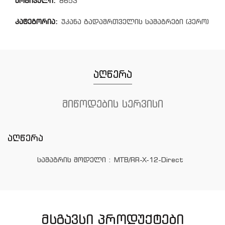
არტიკული:
8653
კატეგორია:
უკანა გადამრთველის სამაგრები (პერო)
აღწერა
მიწოდების სერვისი
აღწერა
სამაგრის მოდელი : MTB/RR-X-12-Direct
ᲛᲡᲒᲐᲕᲡᲘ ᲞᲠᲝᲓᲣᲥᲢᲔᲑᲘ