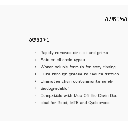
აღწერა
აღწერა
Rapidly removes dirt, oil and grime
Safe on all chain types
Water soluble formula for easy rinsing
Cuts through grease to reduce friction
Eliminates chain contaminants safely
Biodegradable*
Compatible with Muc-Off Bio Chain Doc
Ideal for Road, MTB and Cyclocross