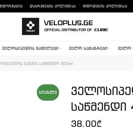
ᲘᲜᲤᲝᲠᲛᲐᲪᲘᲐ
ᲓᲐᲑᲠᲣᲜᲔᲑᲘᲡ ᲞᲝᲚᲘᲢᲘᲙᲐ
ᲛᲘᲬᲝᲓᲔᲑᲘᲡ ᲞᲝᲚᲘᲢᲘᲙᲐ
ᲕᲔᲚᲝᲡᲘᲞᲔᲓᲘᲡ ᲜᲐᲬᲘᲚᲔᲑᲘ
ᲕᲔᲚᲝ ᲡᲐᲛᲐᲒᲠᲔᲑᲘ
ᲕᲔᲚᲝ 
ოსიპედის ჯაჭვის საწმენდი 400ml
ველოსიპე
ᲡᲘᲐᲮᲚᲔ
საწმენდი 
38.00
₾