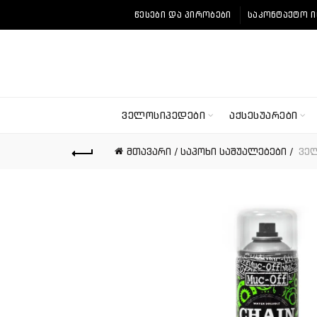
ᲬᲔᲡᲔᲑᲘ ᲓᲐ ᲞᲘᲠᲝᲑᲔᲑᲘ
ᲡᲐᲙᲝᲜᲢᲐᲥᲢᲝ 
ᲕᲔᲚᲝᲡᲘᲞᲔᲓᲔᲑᲘ
ᲐᲥᲡᲔᲡᲣᲐᲠᲔᲑᲘ
მთავარი
საპოხი საშუალებები
ველ