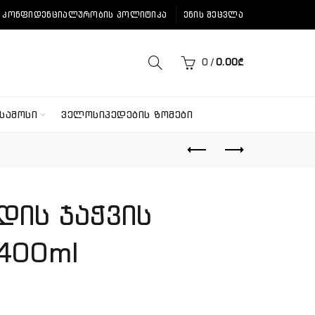
ᲙᲝᲜᲤᲘᲓᲔᲜᲪᲘᲐᲚᲣᲠᲝᲑᲘᲡ ᲞᲝᲚᲘᲢᲘᲙᲐ
ᲔᲜᲘᲡ ᲨᲔᲪᲕᲚᲐ
0
/
0.00
₾
ᲡᲐᲛᲝᲡᲘ
ᲕᲔᲚᲝᲡᲘᲞᲔᲓᲔᲑᲘᲡ ᲖᲝᲛᲔᲑᲘ
დის ჯაჭვის
400ml