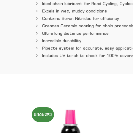
Ideal chain lubricant for Road Cycling, Cycl
Excels in wet, muddy conditions
Contains Boron Nitrides for efficiency
Creates Ceramic coating for chain protecti
Ultra long distance performance
Incredible durability
Pipette system for accurate, easy applicati
Includes UV torch to check for 100% cover
ᲡᲘᲐᲮᲚᲔ