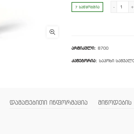
რაოდ
7 ᲡᲐᲬᲧᲝᲑᲨᲘᲐ
არტიკული:
8700
კატეგორია:
საპოხი საშუალ
დამატებითი ინფორმაცია
მიწოდების 