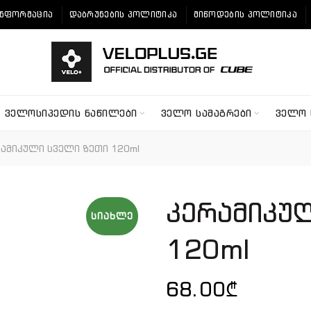
ᲘᲜᲤᲝᲠᲛᲐᲪᲘᲐ
ᲓᲐᲑᲠᲣᲜᲔᲑᲘᲡ ᲞᲝᲚᲘᲢᲘᲙᲐ
ᲛᲘᲬᲝᲓᲔᲑᲘᲡ ᲞᲝᲚᲘᲢᲘᲙᲐ
ᲕᲔᲚᲝᲡᲘᲞᲔᲓᲘᲡ ᲜᲐᲬᲘᲚᲔᲑᲘ
ᲕᲔᲚᲝ ᲡᲐᲛᲐᲒᲠᲔᲑᲘ
ᲕᲔᲚᲝ 
ამიკული სველი ზეთი 120ml
კერამიკუ
ᲡᲘᲐᲮᲚᲔ
120ml
68.00
₾