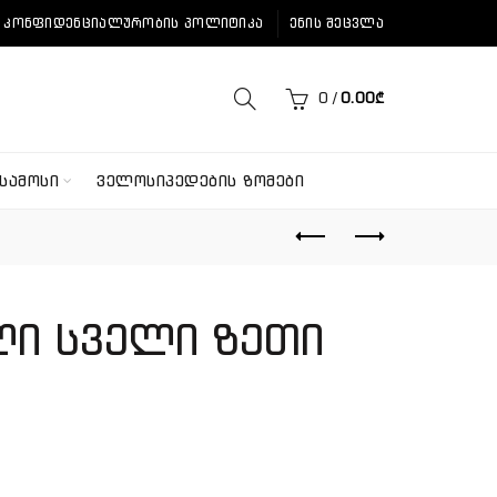
ᲙᲝᲜᲤᲘᲓᲔᲜᲪᲘᲐᲚᲣᲠᲝᲑᲘᲡ ᲞᲝᲚᲘᲢᲘᲙᲐ
ᲔᲜᲘᲡ ᲨᲔᲪᲕᲚᲐ
0
/
0.00
₾
ᲡᲐᲛᲝᲡᲘ
ᲕᲔᲚᲝᲡᲘᲞᲔᲓᲔᲑᲘᲡ ᲖᲝᲛᲔᲑᲘ
ლი სველი ზეთი