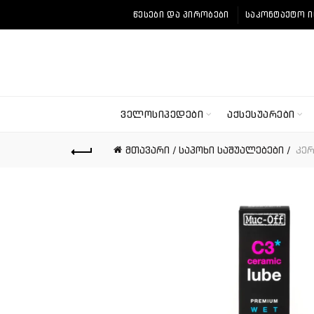
ᲬᲔᲡᲔᲑᲘ ᲓᲐ ᲞᲘᲠᲝᲑᲔᲑᲘ
ᲡᲐᲙᲝᲜᲢᲐᲥᲢᲝ 
ᲕᲔᲚᲝᲡᲘᲞᲔᲓᲔᲑᲘ
ᲐᲥᲡᲔᲡᲣᲐᲠᲔᲑᲘ
მთავარი
საპოხი საშუალებები
კერ